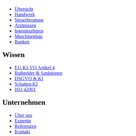
Übersicht
Handwerk
Steuerberatung
Arztpraxen
Ingenieurbüros
Maschinenbau
Banken
Wissen
EU-KI-VO Artikel 4
Bußgelder & Sanktionen
DSGVO & KI
Schatten-KI
ISO 42001
Unternehmen
Über uns
Expertin
Referenzen
Kontakt