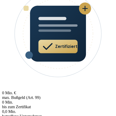
Zertifiziert
0
Mio. €
max. Bußgeld (Art. 99)
0
Min.
bis zum Zertifikat
0,0
Mio.